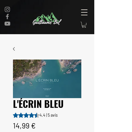
L'ÉCRIN BLEU
La note est de 4.4 sur cinq étoiles sur la base de 5 avis
4.4 | 5 avis
Prix
14,99 €